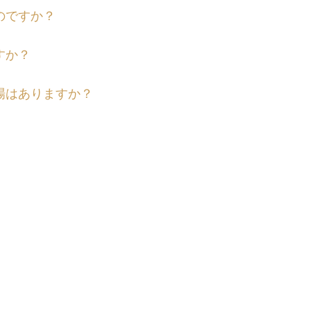
のですか？
すか？
場はありますか？