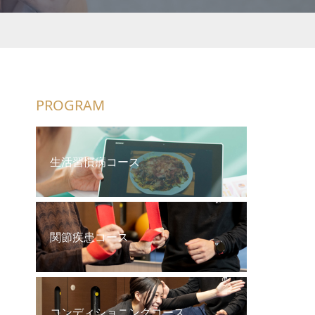
PROGRAM
生活習慣病コース
関節疾患コース
コンディショニングコース