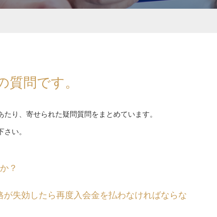
の質問です。
あたり、寄せられた疑問質問をまとめています。
下さい。
すか？
格が失効したら再度入会金を払わなければならな